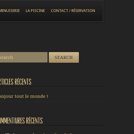
MENUISERIE
LA PISCINE
CONTACT / RÉSERVATION
rticles récents
onjour tout le monde !
ommentaires récents