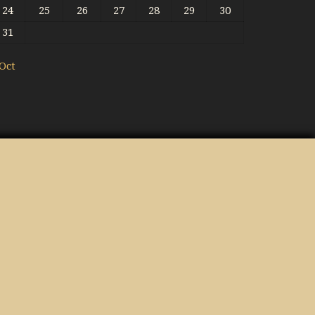
24
25
26
27
28
29
30
31
 Oct