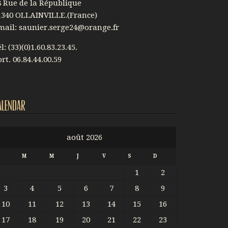
8 Rue de la République
1340 OLLAINVILLE.(France)
mail: saunier.serge24@orange.fr
l: (33)(0)1.60.83.23.45.
rt. 06.84.44.00.59
alendar
août 2026
L
M
M
J
V
S
D
1
2
3
4
5
6
7
8
9
10
11
12
13
14
15
16
17
18
19
20
21
22
23