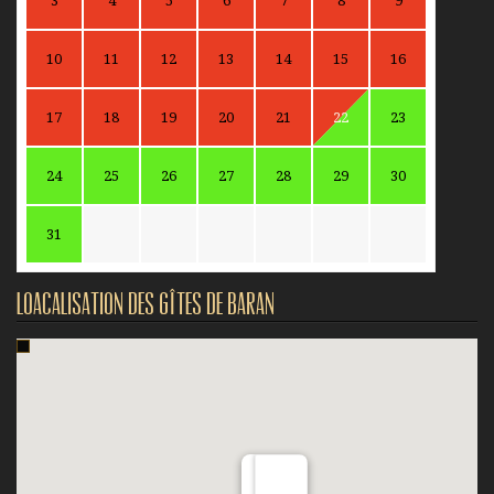
3
4
5
6
7
8
9
10
11
12
13
14
15
16
17
18
19
20
21
22
23
24
25
26
27
28
29
30
31
Loacalisation des gîtes de Baran