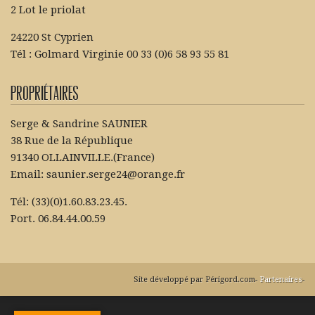
2 Lot le priolat
24220 St Cyprien
Tél : Golmard Virginie 00 33 (0)6 58 93 55 81
Propriétaires
Serge & Sandrine SAUNIER
38 Rue de la République
91340 OLLAINVILLE.(France)
Email: saunier.serge24@orange.fr
Tél: (33)(0)1.60.83.23.45.
Port. 06.84.44.00.59
Site développé par Périgord.com-
Partenaires
-