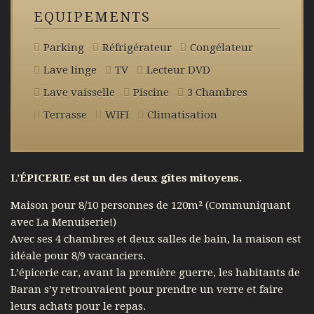
EQUIPEMENTS
Parking
Réfrigérateur
Congélateur
Lave linge
TV
Lecteur DVD
Lave vaisselle
Piscine
3 Chambres
Terrasse
WIFI
Climatisation
L’ÉPICERIE est un des deux gîtes mitoyens.
Maison pour 8/10 personnes de 120m² (Communiquant
avec La Menuiserie!)
Avec ses 4 chambres et deux salles de bain, la maison est
idéale pour 8/9 vacanciers.
L’épicerie car, avant la première guerre, les habitants de
Baran s’y retrouvaient pour prendre un verre et faire
leurs achats pour le repas.