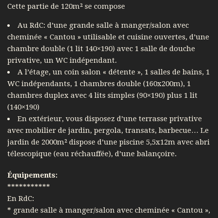
Cette partie de 120m² se compose
Au RdC: d’une grande salle à manger/salon avec
cheminée « Cantou » utilisable et cuisine ouvertes, d’une
chambre double (1 lit 140×190) avec 1 salle de douche
privative, un WC indépendant.
A l’étage, un coin salon « détente », 1 salles de bains, 1
WC indépendants, 1 chambres double (160x200m), 1
chambres duplex avec 4 lits simples (90×190) plus 1 lit
(140×190)
En extérieur, vous disposez d’une terrasse privative
avec mobilier de jardin, pergola, transats, barbecue… Le
jardin de 2000m² dispose d’une piscine 5,5x12m avec abri
télescopique (eau réchauffée), d’une balançoire.
Équipements:
***********
En RdC:
* grande salle à manger/salon avec cheminée « Cantou »,