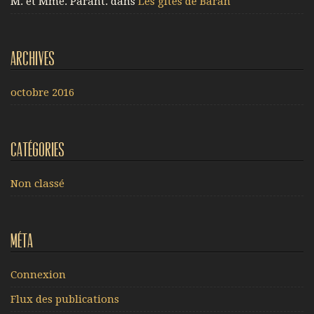
M. et Mme. Parant.
dans
Les gîtes de Baran
Archives
octobre 2016
Catégories
Non classé
Méta
Connexion
Flux des publications