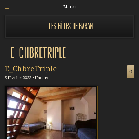
Menu
Les gîtes de Baran
E_ChbreTriple
E_ChbreTriple
0
5 février 2022 • Under: