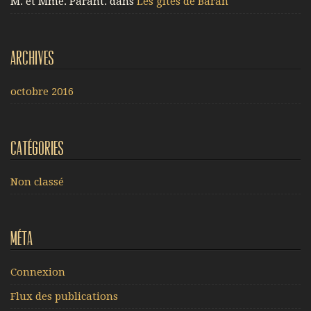
M. et Mme. Parant.
dans
Les gîtes de Baran
Archives
octobre 2016
Catégories
Non classé
Méta
Connexion
Flux des publications