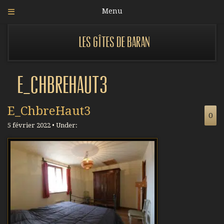
Menu
Les gîtes de Baran
E_ChbreHaut3
E_ChbreHaut3
0
5 février 2022 • Under: