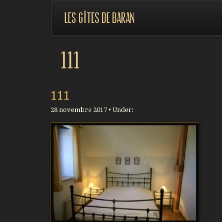
Les gîtes de Baran
111
111
28 novembre 2017 • Under: