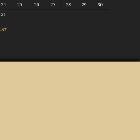
24
25
26
27
28
29
30
31
 Oct