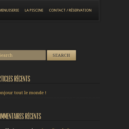
MENUISERIE
LA PISCINE
CONTACT / RÉSERVATION
rticles récents
onjour tout le monde !
ommentaires récents