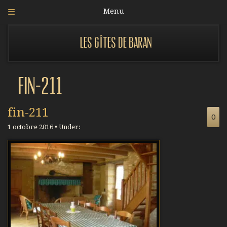
Menu
Les gîtes de Baran
fin-211
fin-211
0
1 octobre 2016 • Under: