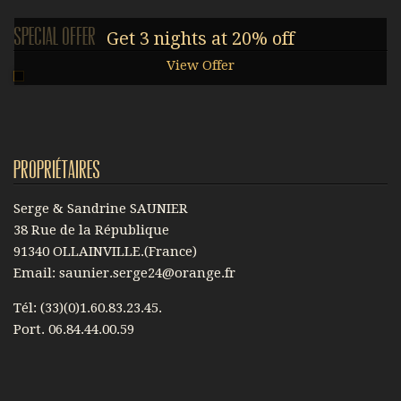
Special offer
Get 3 nights at 20% off
View Offer
Propriétaires
Serge & Sandrine SAUNIER
38 Rue de la République
91340 OLLAINVILLE.(France)
Email: saunier.serge24@orange.fr
Tél: (33)(0)1.60.83.23.45.
Port. 06.84.44.00.59